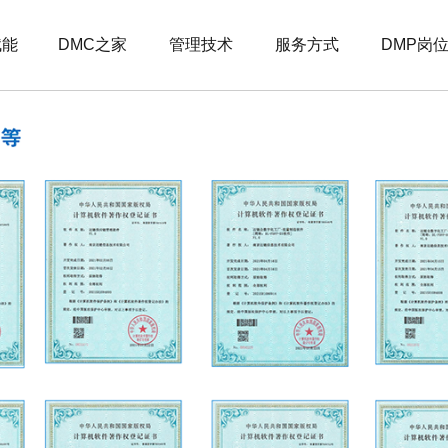
赋能
DMC之家
管理技术
服务方式
DMP岗