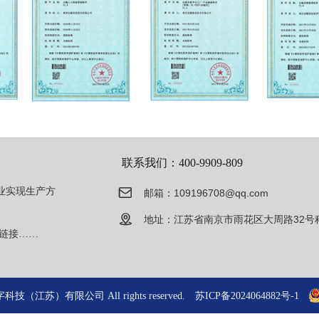
联系我们：400-9909-809

业实现生产方
邮箱：109196708@qq.com
。

地址：江苏省南京市雨花区大周路32号科
设备链接……
数字科技（江苏）有限公司 All rights reserved.
苏ICP备2024064882号-1