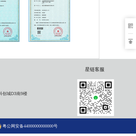
星链客服
创城D3南9楼
粤公网安备44000000000000号